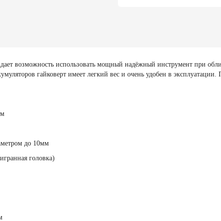
дает возможность использовать мощный надёжный инструмент при облицо
муляторов гайковерт имеет легкий вес и очень удобен в эксплуатации. 
мм
аметром до 10мм
тигранная головка)
м