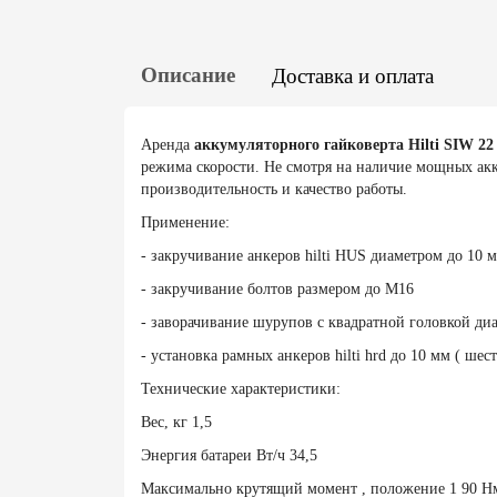
Описание
Доставка и оплата
Аренда
аккумуляторного гайковерта Hilti SIW 22
режима скорости. Не смотря на наличие мощных акку
производительность и качество работы.
Применение:
- закручивание анкеров hilti HUS диаметром до 10 
- закручивание болтов размером до М16
- заворачивание шурупов с квадратной головкой ди
- установка рамных анкеров hilti hrd до 10 мм ( шес
Технические характеристики:
Вес, кг 1,5
Энергия батареи Вт/ч 34,5
Максимально крутящий момент , положение 1 90 Н