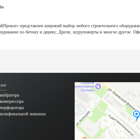
Нм
ойПрокат» представлен широкий выбор любого строительного оборудован
дование по бетону и дереву; Дрели, шуруповерты и многое другое. Офо
лог
вибратора
компрессора
 перфоратора
 шлифовальной машины