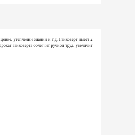
вке, утеплении зданий и т.д. Гайковерт имеет 2
Прокат гайковерта облегчит ручной труд, увеличит