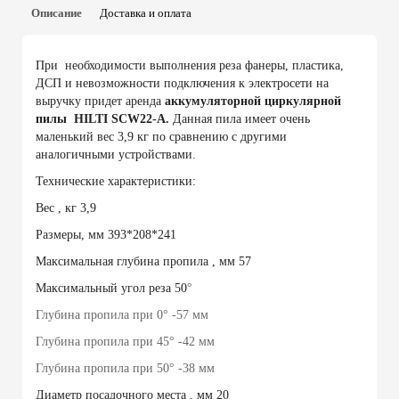
Описание
Доставка и оплата
При необходимости выполнения реза фанеры, пластика,
ДСП и невозможности подключения к электросети на
выручку придет аренда
аккумуляторной циркулярной
пилы HILTI SCW22-А.
Данная пила имеет очень
маленький вес 3,9 кг по сравнению с другими
аналогичными устройствами.
Технические характеристики:
Вес , кг 3,9
Размеры, мм 393*208*241
Максимальная глубина пропила , мм 57
Максимальный угол реза 50
°
Глубина пропила при 0
° -57 мм
Глубина пропила при 45
° -42 мм
Глубина пропила при 50
° -38 мм
Диаметр посадочного места , мм 20