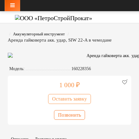
Аккумуляторный инструмент
Аренда гайковерта акк. удар, SIW 22-A в чемодане
Модель:
160228356
1 000 ₽
Оставить заявку
Позвонить
Описание
Доставка и оплата