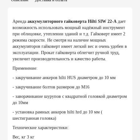
Аренда
аккумуляторного гайковерта Hilti SIW 22-А
дает
возможность использовать мощный надёжный инструмент
при облицовке, утеплении зданий и т.д. Гайковерт имеет 2
режима скорости. Не смотря на наличие мощных
аккумуляторов гайковерт имеет легкий вес и очень удобен в
эксплуатации. Прокат гайковерта облегчит ручной труд,
увеличит производительность и качество работы.
Применение:
- закручивание анкеров hilti HUS диаметром до 10 мм
- закручивание болтов размером до М16
- заворачивание шурупов с квадратной головкой диаметром
до 10мм
- установка рамных анкеров hilti hrd до 10 мм (
шестигранная головка)
Технические характеристики:
Вес, кг 3 кг