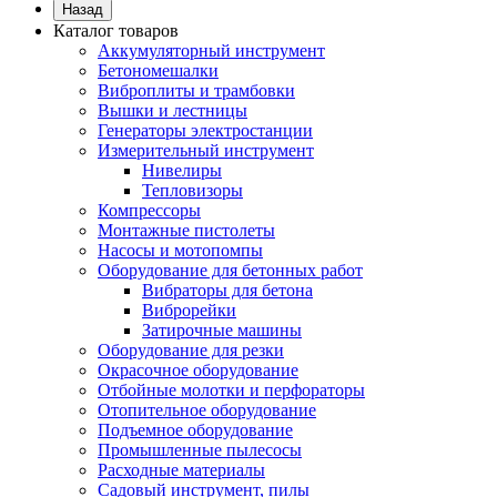
Назад
Каталог товаров
Аккумуляторный инструмент
Бетономешалки
Виброплиты и трамбовки
Вышки и лестницы
Генераторы электростанции
Измерительный инструмент
Нивелиры
Тепловизоры
Компрессоры
Монтажные пистолеты
Насосы и мотопомпы
Оборудование для бетонных работ
Вибраторы для бетона
Виброрейки
Затирочные машины
Оборудование для резки
Окрасочное оборудование
Отбойные молотки и перфораторы
Отопительное оборудование
Подъемное оборудование
Промышленные пылесосы
Расходные материалы
Садовый инструмент, пилы