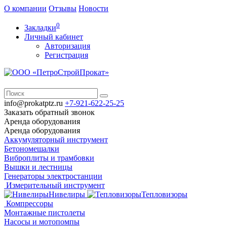
О компании
Отзывы
Новости
0
Закладки
Личный кабинет
Авторизация
Регистрация
info@prokatptz.ru
+7-921-622-25-25
Заказать обратный звонок
Аренда
оборудования
Аренда
оборудования
Аккумуляторный инструмент
Бетономешалки
Виброплиты и трамбовки
Вышки и лестницы
Генераторы электростанции
Измерительный инструмент
Нивелиры
Тепловизоры
Компрессоры
Монтажные пистолеты
Насосы и мотопомпы