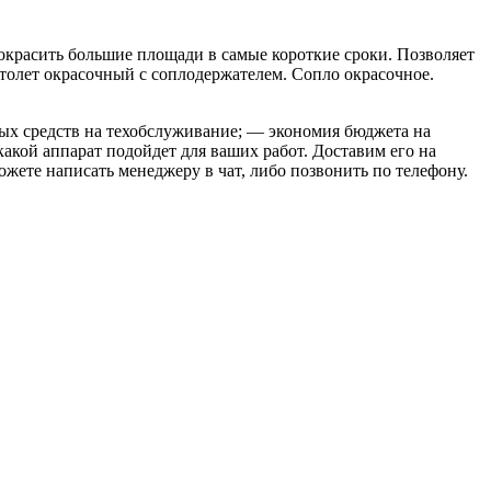
красить большие площади в самые короткие сроки. Позволяет
толет окрасочный с соплодержателем. Сопло окрасочное.
ых средств на техобслуживание; — экономия бюджета на
акой аппарат подойдет для ваших работ. Доставим его на
жете написать менеджеру в чат, либо позвонить по телефону.