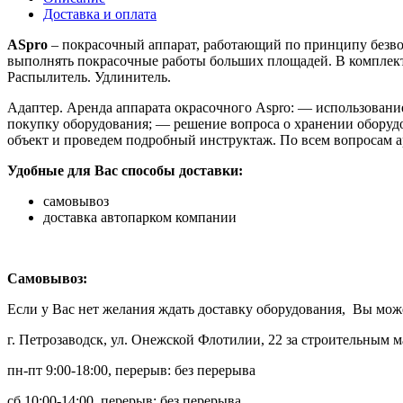
Доставка и оплата
ASpro
– покрасочный аппарат, работающий по принципу безво
выполнять покрасочные работы больших площадей. В комплект 
Распылитель. Удлинитель.
Адаптер. Аренда аппарата окрасочного Aspro: — использовани
покупку оборудования; — решение вопроса о хранении оборудов
объект и проведем подробный инструктаж. По всем вопросам ар
Удобные для Вас способы доставки:
самовывоз
доставка автопарком компании
Самовывоз:
Если у Вас нет желания ждать доставку оборудования, Вы может
г. Петрозаводск, ул. Онежской Флотилии, 22 за строительным 
пн-пт 9:00-18:00, перерыв: без перерыва
сб 10:00-14:00, перерыв: без перерыва