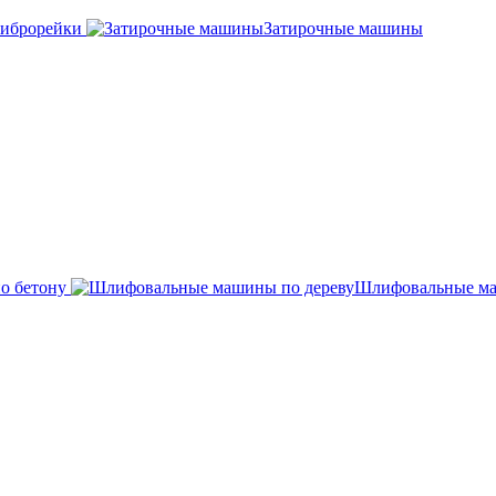
иброрейки
Затирочные машины
о бетону
Шлифовальные ма