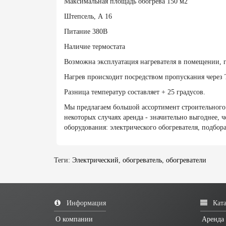
Максимальная площадь обогрева 150 м2
Штепсель, А 16
Питание 380В
Наличие термостата
Возможна эксплуатация нагревателя в помещении, гд
Нагрев происходит посредством пропускания через 
Разница температур составляет + 25 градусов.
Мы предлагаем большой ассортимент строительного и
некоторых случаях аренда - значительно выгоднее,
оборудования: электрического обогревателя, подбор
Теги:
Электрический
,
обогреватель
,
обогреватели
Информация
Ката
О компании
Аренда 