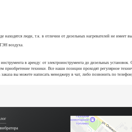
е находятся люди, т.к. в отличии от дизельных нагревателей не имеет в
ТЭН воздуха.
нструмента в аренду: от электроинструмента до дизельных установок. О
 чем приобретение техники. Все наши позиции проходят регулярное техн
а заказа вы можете написать менеджеру в чат, либо позвонить по телефон
лог
вибратора