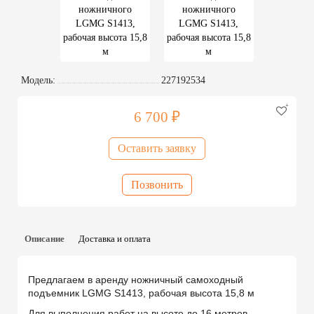
Модель:
227192534
6 700 ₽
Оставить заявку
Позвонить
Описание
Доставка и оплата
Предлагаем в аренду ножничный самоходный
подъемник
LGMG S1413, рабочая высота 15,8 м
Для выполнения работ на высоте до 16 метров