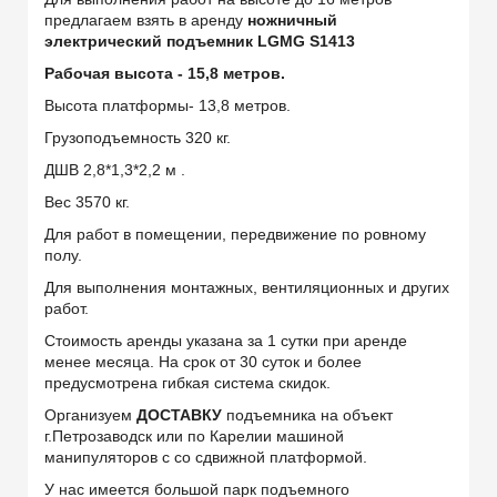
предлагаем взять в аренду
ножничный
электрический подъемник
LGMG S1413
Рабочая высота - 15,8 метров.
Высота платформы- 13,8 метров.
Г
рузоподъемность 320 кг.
ДШВ 2,8*1,3*2,2 м .
Вес 3570 кг.
Для работ в помещении, передвижение по ровному
полу.
Для выполнения монтажных, вентиляционных и других
работ.
Стоимость аренды указана за 1 сутки при аренде
менее месяца. На срок от 30 суток и более
предусмотрена гибкая система скидок.
Организуем
ДОСТАВКУ
подъемника на объект
г.Петрозаводск или по Карелии машиной
манипуляторов с со сдвижной платформой.
У нас имеется большой парк подъемного