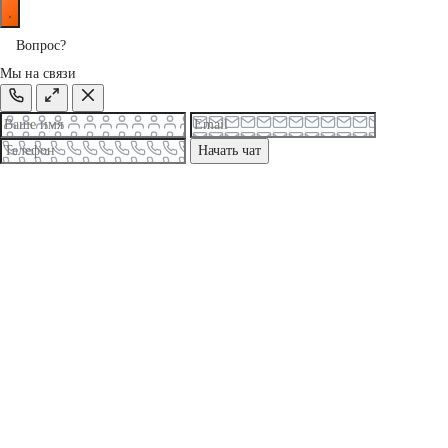
Вопрос?
Мы на связи
Начать чат