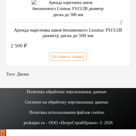
Аренда нарезчика швов бензинового Lissmac FS15/2B
диаметр диска до 500 мм
2 500 ₽
Оставить заявку
Теги:
Диски
Политика обработки персональных данных
Согласие на обработку персональных данных
Политика использования файлов cookies
prokatptz.ru - ООО «ПетроСтройПрокат» © 2026