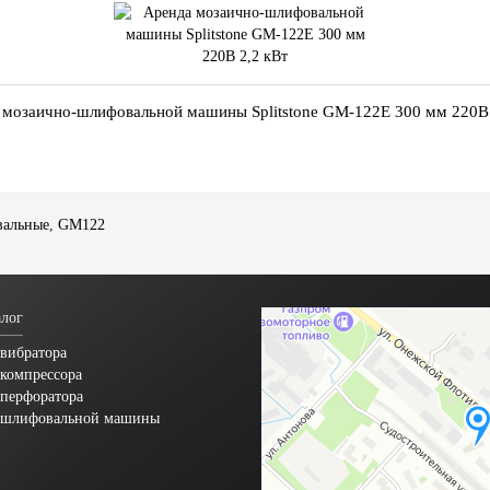
 мозаично-шлифовальной машины Splitstone GM-122E 300 мм 220В 
альные
,
GM122
лог
вибратора
компрессора
 перфоратора
 шлифовальной машины