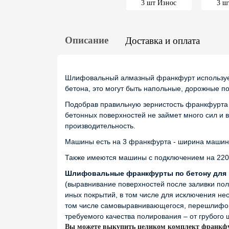
Описание
Доставка и оплата
Шлифовальный алмазный франкфурт используе
бетона, это могут быть напольные, дорожные пок
Подобрав правильную зернистость франкфурта 
бетонных поверхностей не займет много сил и
производительность.
Машины есть на 3 франкфурта - ширина машин
Также имеются машины с подключением на 220
Шлифовальные франкфурты по бетону для 
(выравнивание поверхностей после заливки пол
иных покрытий, в том числе для исключения не
том числе самовыравнивающегося, перешлифовк
требуемого качества полирования – от грубого
Вы можете выкупить целиком комплект франкфур