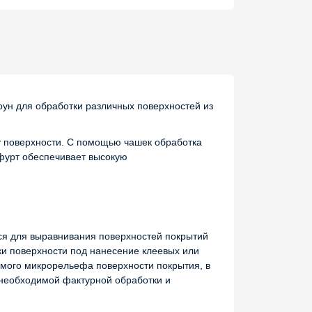
 для обработки различных поверхностей из
у поверхности. С помощью чашек обработка
фурт обеспечивает высокую
я для выравнивания поверхностей покрытий
ки поверхности под нанесение клеевых или
уемого микрорельефа поверхности покрытия, в
необходимой фактурной обработки и