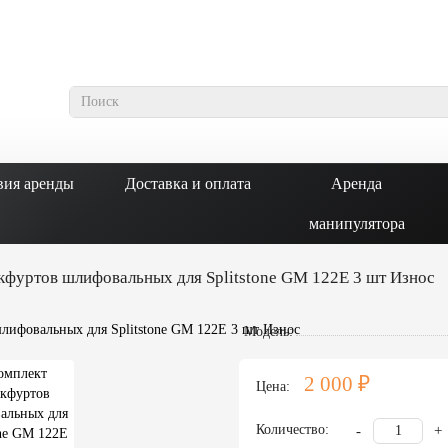
вия аренды
Доставка и оплата
Аренда
манипулятора
кфуртов шлифовальных для Splitstone GM 122E 3 шт Износ
Модель:
2 000 ₽
Цена:
Количество:
-
+