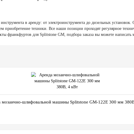
нструмента в аренду: от электроинструмента до дизельных установок. О
 чем приобретение техники. Все наши позиции проходят регулярное техн
екты франкфуртов для Splitstone GM, подбора заказа вы можете написать 
 мозаично-шлифовальной машины Splitstone GM-122E 300 мм 380В