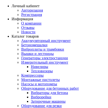
Личный кабинет
Авторизация
Регистрация
Информация
О компании
Отзывы
Новости
Каталог товаров
Аккумуляторный инструмент
Бетономешалки
Виброплиты и трамбовки
Вышки и лестницы
Генераторы электростанции
Измерительный инструмент
Нивелиры
Тепловизоры
Компрессоры
Монтажные пистолеты
Насосы и мотопомпы
Оборудование для бетонных работ
Вибраторы для бетона
Виброрейки
Затирочные машины
Оборудование для резки