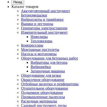
Назад
Каталог товаров
Аккумуляторный инструмент
Бетономешалки
Виброплиты и трамбовки
Вышки и лестницы
Генераторы электростанции
Измерительный инструмент
Нивелиры
Тепловизоры
Компрессоры
Монтажные пистолеты
Насосы и мотопомпы
Оборудование для бетонных работ
Вибраторы для бетона
Виброрейки
Затирочные машины
Оборудование для резки
Окрасочное оборудование
Отбойные молотки и перфораторы
Отопительное оборудование
Подъемное оборудование
Промышленные пылесосы
Расходные материалы
Садовый инструмент, пилы