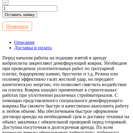
-
Оставить заявку
Позвонить
Описание
Доставка и оплата
Перед началом работы на подошву взятой в аренду
виброплиты закрепляют демпфирующий коврик. Необходим
при проведении уплотнительных работ по тротуарной
плитке, бордюрному камню, брусчатке и т.д. Резина или
полимер эффективно гасят жесткий удар, но передают
кинетическую энергию, что позволяет смягчить воздействие
на плитку. Коврик находит применение в строительных
работах при уплотнении различных стройматериалов. С
помощью представленного специального демпфирующего
коврика Вы сможете быстро и качественно выполнить работу
в любом объеме. Мы обеспечиваем быстрое оформление
договора аренды на необходимый срок и доставку техники на
объект заказчика с обязательной проверкой перед отправкой.
Доступна посуточная и долгосрочная аренда. По всем
вопросам аренды оборудования: виброплиты, виброноги,