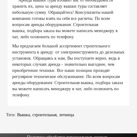
Аренда вышки туры избавит вас от необходимости
хранить их, цена за аренду вышки туры составляет
небольшую сумму. Обращайтесь! Консультанты нашей
компании готовы взять на себя все расчеты. По всем
вопросам аренды оборудования: Строительная
вышка, подбора заказа вы можете написать менеджеру в
чат, либо позвонить по телефону.
Мы предлагаем большой ассортимент строительного
инструмента в аренду: от электроинструмента до дизельных
установок. Обращаясь к нам, Вы поступаете верно, ведь в
некоторых случаях аренда - значительно выгоднее, чем
приобретение техники. Все наши позиции проходят
регулярное техническое обслуживание. По всем вопросам
аренды оборудования: Строительная вышка, подбора заказа
вы можете написать менеджеру в чат, либо позвонить по
телефону.
Теги:
Вышка
,
строительная
,
летница